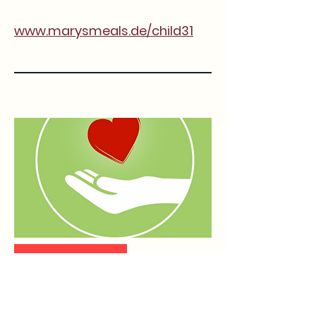
www.marysmeals.de/child31
Jetzt Spenden
Spenden